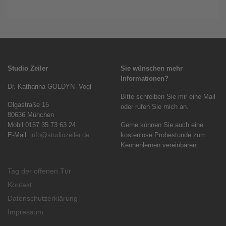
Studio Zeiler
Sie wünschen mehr
Informationen?
Dr. Katharina GOLDYN- Vogl
Bitte schreiben Sie mir eine Mail
Olgastraße 15
oder rufen Sie mich an.
80636 München
Mobil 0157 35 73 63 24
Gerne können Sie auch eine
E-Mail:
info@studiozeiler.de
kostenlose Probestunde zum
Kennenlernen vereinbaren.
Tag der offenen Tür
Kontakt
Datenschutzerklärung
Impressum