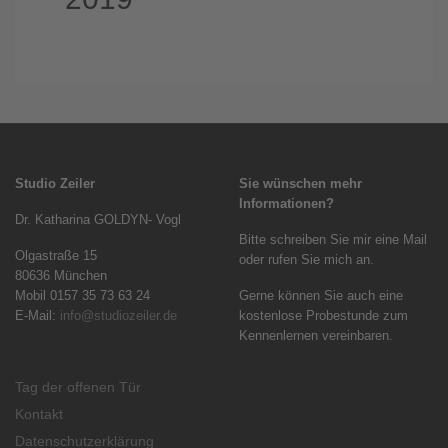
Studio Zeiler
Sie wünschen mehr
Informationen?
Dr. Katharina GOLDYN- Vogl
Bitte schreiben Sie mir eine Mail
Olgastraße 15
oder rufen Sie mich an.
80636 München
Mobil 0157 35 73 63 24
Gerne können Sie auch eine
E-Mail:
info@studiozeiler.de
kostenlose Probestunde zum
Kennenlernen vereinbaren.
Tag der offenen Tür
Kontakt
Datenschutzerklärung