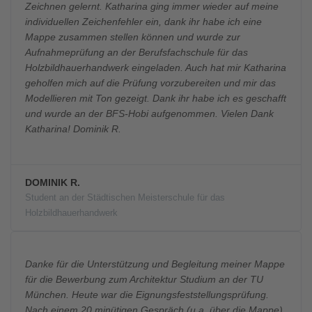
Zeichnen gelernt. Katharina ging immer wieder auf meine
individuellen Zeichenfehler ein, dank ihr habe ich eine
Mappe zusammen stellen können und wurde zur
Aufnahmeprüfung an der Berufsfachschule für das
Holzbildhauerhandwerk eingeladen. Auch hat mir Katharina
geholfen mich auf die Prüfung vorzubereiten und mir das
Modellieren mit Ton gezeigt. Dank ihr habe ich es geschafft
und wurde an der BFS-Hobi aufgenommen. Vielen Dank
Katharina! Dominik R.
DOMINIK R.
Student an der Städtischen Meisterschule für das
Holzbildhauerhandwerk
Danke für die Unterstützung und Begleitung meiner Mappe
für die Bewerbung zum Architektur Studium an der TU
München. Heute war die Eignungsfeststellungsprüfung.
Nach einem 20 minütigen Gespräch (u.a. über die Mappe)