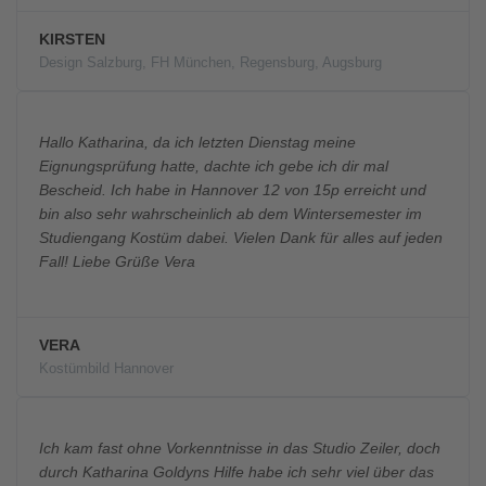
KIRSTEN
Design Salzburg, FH München, Regensburg, Augsburg
Hallo Katharina, da ich letzten Dienstag meine
Eignungsprüfung hatte, dachte ich gebe ich dir mal
Bescheid. Ich habe in Hannover 12 von 15p erreicht und
bin also sehr wahrscheinlich ab dem Wintersemester im
Studiengang Kostüm dabei. Vielen Dank für alles auf jeden
Fall! Liebe Grüße Vera
VERA
Kostümbild Hannover
Ich kam fast ohne Vorkenntnisse in das Studio Zeiler, doch
durch Katharina Goldyns Hilfe habe ich sehr viel über das