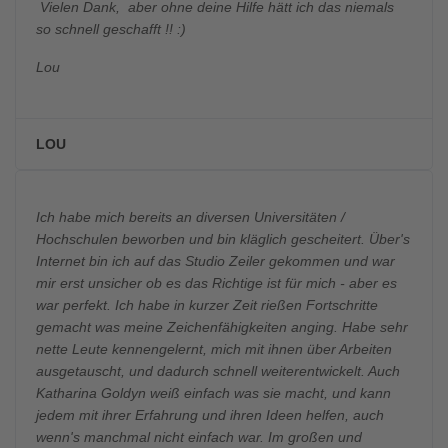
Vielen Dank, aber ohne deine Hilfe hätt ich das niemals
so schnell geschafft !! :)
Lou
LOU
Ich habe mich bereits an diversen Universitäten /
Hochschulen beworben und bin kläglich gescheitert. Über's
Internet bin ich auf das Studio Zeiler gekommen und war
mir erst unsicher ob es das Richtige ist für mich - aber es
war perfekt. Ich habe in kurzer Zeit rießen Fortschritte
gemacht was meine Zeichenfähigkeiten anging. Habe sehr
nette Leute kennengelernt, mich mit ihnen über Arbeiten
ausgetauscht, und dadurch schnell weiterentwickelt. Auch
Katharina Goldyn weiß einfach was sie macht, und kann
jedem mit ihrer Erfahrung und ihren Ideen helfen, auch
wenn's manchmal nicht einfach war. Im großen und