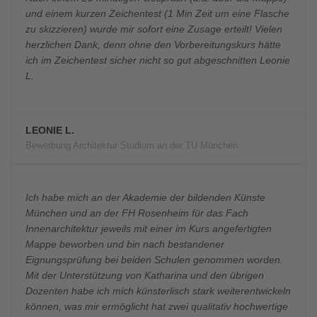
und einem kurzen Zeichentest (1 Min Zeit um eine Flasche
zu skizzieren) wurde mir sofort eine Zusage erteilt! Vielen
herzlichen Dank, denn ohne den Vorbereitungskurs hätte
ich im Zeichentest sicher nicht so gut abgeschnitten Leonie
L.
LEONIE L.
Bewerbung Architektur Studium an der TU München
Ich habe mich an der Akademie der bildenden Künste
München und an der FH Rosenheim für das Fach
Innenarchitektur jeweils mit einer im Kurs angefertigten
Mappe beworben und bin nach bestandener
Eignungsprüfung bei beiden Schulen genommen worden.
Mit der Unterstützung von Katharina und den übrigen
Dozenten habe ich mich künsterlisch stark weiterentwickeln
können, was mir ermöglicht hat zwei qualitativ hochwertige