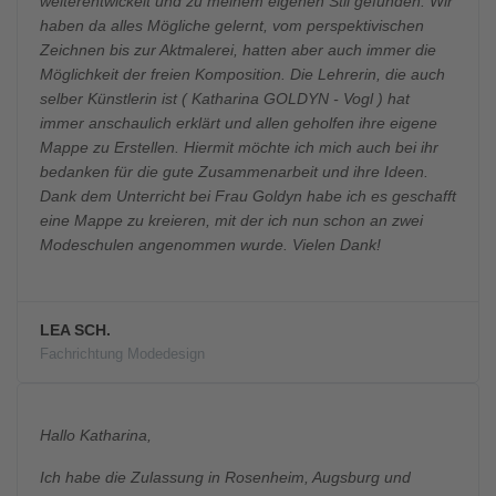
weiterentwickelt und zu meinem eigenen Stil gefunden. Wir
haben da alles Mögliche gelernt, vom perspektivischen
Zeichnen bis zur Aktmalerei, hatten aber auch immer die
Möglichkeit der freien Komposition. Die Lehrerin, die auch
selber Künstlerin ist ( Katharina GOLDYN - Vogl ) hat
immer anschaulich erklärt und allen geholfen ihre eigene
Mappe zu Erstellen. Hiermit möchte ich mich auch bei ihr
bedanken für die gute Zusammenarbeit und ihre Ideen.
Dank dem Unterricht bei Frau Goldyn habe ich es geschafft
eine Mappe zu kreieren, mit der ich nun schon an zwei
Modeschulen angenommen wurde. Vielen Dank!
LEA SCH.
Fachrichtung Modedesign
Hallo Katharina,
Ich habe die Zulassung in Rosenheim, Augsburg und