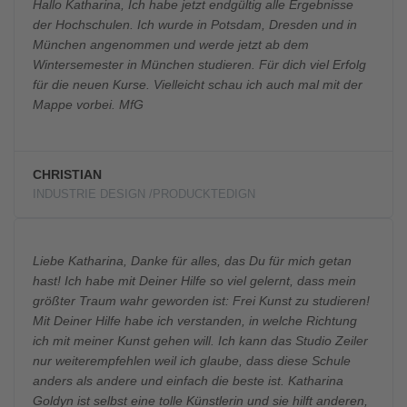
Hallo Katharina, Ich habe jetzt endgültig alle Ergebnisse
der Hochschulen. Ich wurde in Potsdam, Dresden und in
München angenommen und werde jetzt ab dem
Wintersemester in München studieren. Für dich viel Erfolg
für die neuen Kurse. Vielleicht schau ich auch mal mit der
Mappe vorbei. MfG
CHRISTIAN
INDUSTRIE DESIGN /PRODUCKTEDIGN
Liebe Katharina, Danke für alles, das Du für mich getan
hast! Ich habe mit Deiner Hilfe so viel gelernt, dass mein
größter Traum wahr geworden ist: Frei Kunst zu studieren!
Mit Deiner Hilfe habe ich verstanden, in welche Richtung
ich mit meiner Kunst gehen will. Ich kann das Studio Zeiler
nur weiterempfehlen weil ich glaube, dass diese Schule
anders als andere und einfach die beste ist. Katharina
Goldyn ist selbst eine tolle Künstlerin und sie hilft anderen,