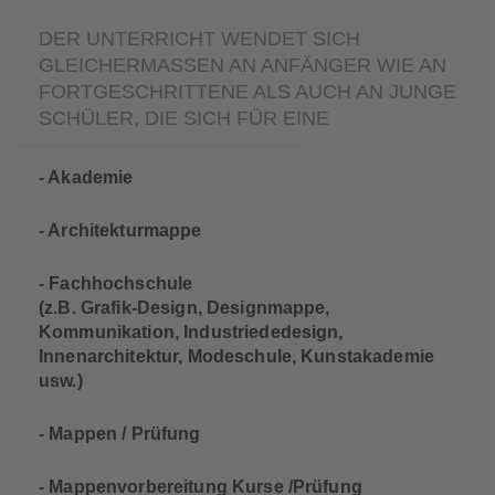
DER UNTERRICHT WENDET SICH
GLEICHERMASSEN AN ANFÄNGER WIE AN F
ORTGESCHRITTENE ALS AUCH AN JUNGE S
CHÜLER, DIE SICH FÜR EINE
- Akademie
- Architekturmappe
- Fachhochschule
(z.B. Grafik-Design, Designmappe,
Kommunikation, Industriededesign,
Innenarchitektur, Modeschule, Kunstakademie
usw.)
- Mappen / Prüfung
- Mappenvorbereitung Kurse /Prüfung