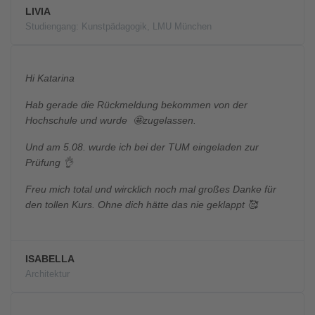
LIVIA
Studiengang: Kunstpädagogik, LMU München
Hi Katarina
Hab gerade die Rückmeldung bekommen von der
Hochschule und wurde 🤩zugelassen.
Und am 5.08. wurde ich bei der TUM eingeladen zur
Prüfung 👌
Freu mich total und wircklich noch mal großes Danke für
den tollen Kurs. Ohne dich hätte das nie geklappt 🥰
ISABELLA
Architektur