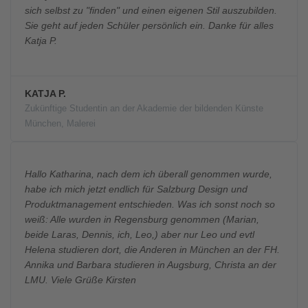
sich selbst zu "finden" und einen eigenen Stil auszubilden.
Sie geht auf jeden Schüler persönlich ein. Danke für alles
Katja P.
KATJA P.
Zukünftige Studentin an der Akademie der bildenden Künste
München, Malerei
Hallo Katharina, nach dem ich überall genommen wurde,
habe ich mich jetzt endlich für Salzburg Design und
Produktmanagement entschieden. Was ich sonst noch so
weiß: Alle wurden in Regensburg genommen (Marian,
beide Laras, Dennis, ich, Leo,) aber nur Leo und evtl
Helena studieren dort, die Anderen in München an der FH.
Annika und Barbara studieren in Augsburg, Christa an der
LMU. Viele Grüße Kirsten