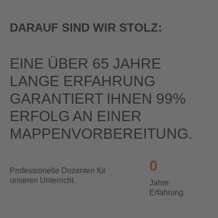
DARAUF SIND WIR STOLZ:
EINE ÜBER 65 JAHRE
LANGE ERFAHRUNG
GARANTIERT IHNEN 99%
ERFOLG AN EINER
MAPPEN­VORBEREITUNG.
0
0
Professionelle Dozenten für
unseren Unterricht
Jahre
Erfahrung