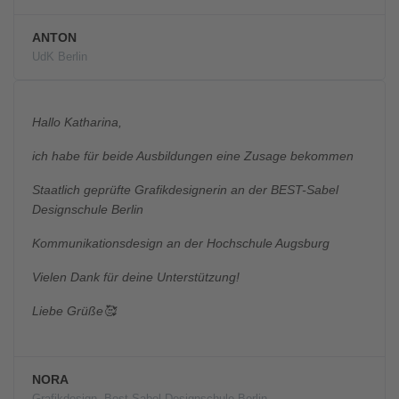
ANTON
UdK Berlin
Hallo Katharina,
ich habe für beide Ausbildungen eine Zusage bekommen
Staatlich geprüfte Grafikdesignerin an der BEST-Sabel
Designschule Berlin
Kommunikationsdesign an der Hochschule Augsburg
Vielen Dank für deine Unterstützung!
Liebe Grüße🥰
NORA
Grafikdesign, Best-Sabel Designschule Berlin