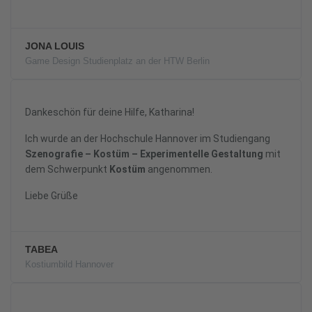
JONA LOUIS
Game Design Studienplatz an der HTW Berlin
Dankeschön für deine Hilfe, Katharina!
Ich wurde an der Hochschule Hannover im Studiengang
Szenografie – Kostüm – Experimentelle Gestaltung
mit
dem Schwerpunkt
Kostüm
angenommen.
Liebe Grüße
TABEA
Kostiumbild Hannover