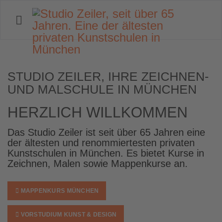
STUDIO ZEILER
STUDIO ZEILER, IHRE ZEICHNEN-
Ihre Kunstkurse / Mappenkurse in
UND MALSCHULE IN MÜNCHEN
München
HERZLICH WILLKOMMEN
Das Studio Zeiler ist seit über 65 Jahren eine
der ältesten und renommier­testen privaten
Kunstschulen in München. Es bietet Kurse in
Zeichnen, Malen sowie Mappenkurse an.
MAPPENKURS MÜNCHEN
VORSTUDIUM KUNST & DESIGN