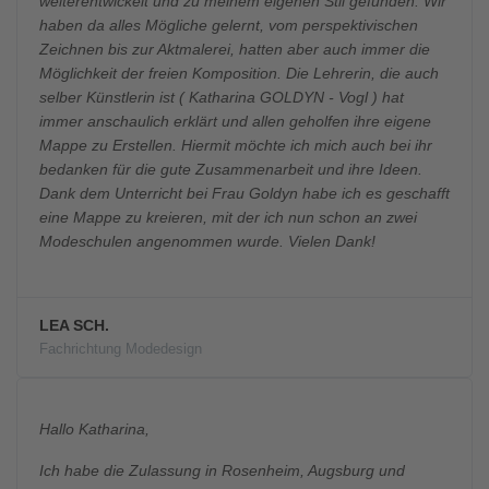
weiterentwickelt und zu meinem eigenen Stil gefunden. Wir
haben da alles Mögliche gelernt, vom perspektivischen
Zeichnen bis zur Aktmalerei, hatten aber auch immer die
Möglichkeit der freien Komposition. Die Lehrerin, die auch
selber Künstlerin ist ( Katharina GOLDYN - Vogl ) hat
immer anschaulich erklärt und allen geholfen ihre eigene
Mappe zu Erstellen. Hiermit möchte ich mich auch bei ihr
bedanken für die gute Zusammenarbeit und ihre Ideen.
Dank dem Unterricht bei Frau Goldyn habe ich es geschafft
eine Mappe zu kreieren, mit der ich nun schon an zwei
Modeschulen angenommen wurde. Vielen Dank!
LEA SCH.
Fachrichtung Modedesign
Hallo Katharina,
Ich habe die Zulassung in Rosenheim, Augsburg und