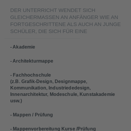
DER UNTERRICHT WENDET SICH
GLEICHERMASSEN AN ANFÄNGER WIE AN F
ORTGESCHRITTENE ALS AUCH AN JUNGE S
CHÜLER, DIE SICH FÜR EINE
- Akademie
- Architekturmappe
- Fachhochschule
(z.B. Grafik-Design, Designmappe,
Kommunikation, Industriededesign,
Innenarchitektur, Modeschule, Kunstakademie
usw.)
- Mappen / Prüfung
- Mappenvorbereitung Kurse /Prüfung