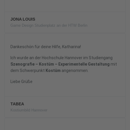
JONA LOUIS
Game Design Studienplatz an der HTW Berlin
Dankeschön für deine Hilfe, Katharina!
Ich wurde an der Hochschule Hannover im Studiengang
Szenografie – Kostüm – Experimentelle Gestaltung
mit
dem Schwerpunkt
Kostüm
angenommen.
Liebe Grüße
TABEA
Kostiumbild Hannover