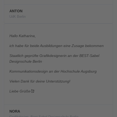
ANTON
UdK Berlin
Hallo Katharina,
ich habe für beide Ausbildungen eine Zusage bekommen
Staatlich geprüfte Grafikdesignerin an der BEST-Sabel
Designschule Berlin
Kommunikationsdesign an der Hochschule Augsburg
Vielen Dank für deine Unterstützung!
Liebe Grüße🥰
NORA
Grafikdesign, Best-Sabel Designschule Berlin