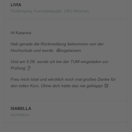
LIVIA
Studiengang: Kunstpädagogik, LMU München
Hi Katarina
Hab gerade die Rückmeldung bekommen von der
Hochschule und wurde 🤩zugelassen.
Und am 5.08. wurde ich bei der TUM eingeladen zur
Prüfung 👌
Freu mich total und wircklich noch mal großes Danke für
den tollen Kurs. Ohne dich hätte das nie geklappt 🥰
ISABELLA
Architektur