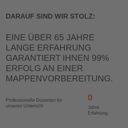
DARAUF SIND WIR STOLZ:
EINE ÜBER 65 JAHRE
LANGE ERFAHRUNG
GARANTIERT IHNEN 99%
ERFOLG AN EINER
MAPPEN­VORBEREITUNG.
0
0
Professionelle Dozenten für
unseren Unterricht
Jahre
Erfahrung