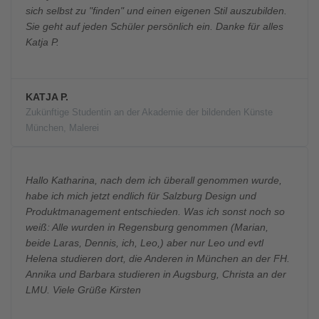
sich selbst zu "finden" und einen eigenen Stil auszubilden.
Sie geht auf jeden Schüler persönlich ein. Danke für alles
Katja P.
KATJA P.
Zukünftige Studentin an der Akademie der bildenden Künste
München, Malerei
Hallo Katharina, nach dem ich überall genommen wurde,
habe ich mich jetzt endlich für Salzburg Design und
Produktmanagement entschieden. Was ich sonst noch so
weiß: Alle wurden in Regensburg genommen (Marian,
beide Laras, Dennis, ich, Leo,) aber nur Leo und evtl
Helena studieren dort, die Anderen in München an der FH.
Annika und Barbara studieren in Augsburg, Christa an der
LMU. Viele Grüße Kirsten