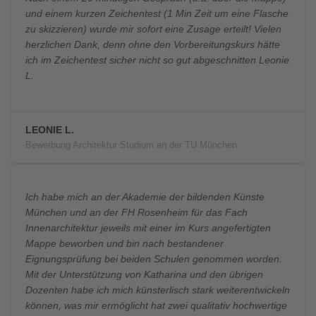
und einem kurzen Zeichentest (1 Min Zeit um eine Flasche
zu skizzieren) wurde mir sofort eine Zusage erteilt! Vielen
herzlichen Dank, denn ohne den Vorbereitungskurs hätte
ich im Zeichentest sicher nicht so gut abgeschnitten Leonie
L.
LEONIE L.
Bewerbung Architektur Studium an der TU München
Ich habe mich an der Akademie der bildenden Künste
München und an der FH Rosenheim für das Fach
Innenarchitektur jeweils mit einer im Kurs angefertigten
Mappe beworben und bin nach bestandener
Eignungsprüfung bei beiden Schulen genommen worden.
Mit der Unterstützung von Katharina und den übrigen
Dozenten habe ich mich künsterlisch stark weiterentwickeln
können, was mir ermöglicht hat zwei qualitativ hochwertige