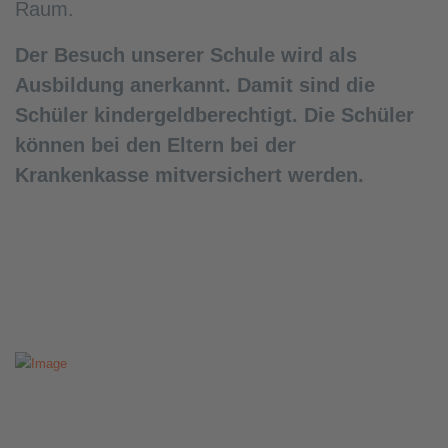
Raum.
Der Besuch unserer Schule wird als
Ausbildung anerkannt. Damit sind die
Schüler kindergeldberechtigt. Die Schüler
können bei den Eltern bei der
Krankenkasse mitversichert werden.