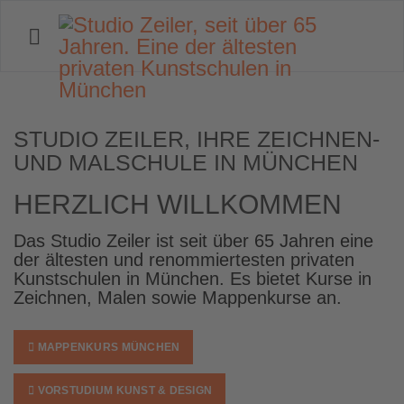
STUDIO ZEILER
STUDIO ZEILER, IHRE ZEICHNEN-
Ihre Kunstkurse / Mappenkurse in
UND MALSCHULE IN MÜNCHEN
München
HERZLICH WILLKOMMEN
Das Studio Zeiler ist seit über 65 Jahren eine
der ältesten und renommier­testen privaten
Kunstschulen in München. Es bietet Kurse in
Zeichnen, Malen sowie Mappenkurse an.
MAPPENKURS MÜNCHEN
VORSTUDIUM KUNST & DESIGN