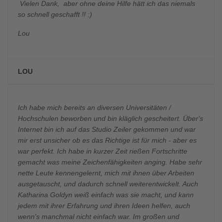
Vielen Dank, aber ohne deine Hilfe hätt ich das niemals
so schnell geschafft !! :)
Lou
LOU
Ich habe mich bereits an diversen Universitäten /
Hochschulen beworben und bin kläglich gescheitert. Über's
Internet bin ich auf das Studio Zeiler gekommen und war
mir erst unsicher ob es das Richtige ist für mich - aber es
war perfekt. Ich habe in kurzer Zeit rießen Fortschritte
gemacht was meine Zeichenfähigkeiten anging. Habe sehr
nette Leute kennengelernt, mich mit ihnen über Arbeiten
ausgetauscht, und dadurch schnell weiterentwickelt. Auch
Katharina Goldyn weiß einfach was sie macht, und kann
jedem mit ihrer Erfahrung und ihren Ideen helfen, auch
wenn's manchmal nicht einfach war. Im großen und