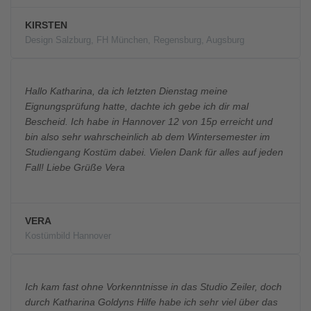
KIRSTEN
Design Salzburg, FH München, Regensburg, Augsburg
Hallo Katharina, da ich letzten Dienstag meine
Eignungsprüfung hatte, dachte ich gebe ich dir mal
Bescheid. Ich habe in Hannover 12 von 15p erreicht und
bin also sehr wahrscheinlich ab dem Wintersemester im
Studiengang Kostüm dabei. Vielen Dank für alles auf jeden
Fall! Liebe Grüße Vera
VERA
Kostümbild Hannover
Ich kam fast ohne Vorkenntnisse in das Studio Zeiler, doch
durch Katharina Goldyns Hilfe habe ich sehr viel über das