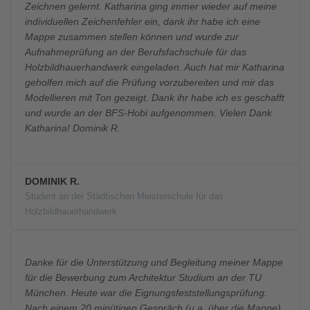
Zeichnen gelernt. Katharina ging immer wieder auf meine
individuellen Zeichenfehler ein, dank ihr habe ich eine
Mappe zusammen stellen können und wurde zur
Aufnahmeprüfung an der Berufsfachschule für das
Holzbildhauerhandwerk eingeladen. Auch hat mir Katharina
geholfen mich auf die Prüfung vorzubereiten und mir das
Modellieren mit Ton gezeigt. Dank ihr habe ich es geschafft
und wurde an der BFS-Hobi aufgenommen. Vielen Dank
Katharina! Dominik R.
DOMINIK R.
Student an der Städtischen Meisterschule für das
Holzbildhauerhandwerk
Danke für die Unterstützung und Begleitung meiner Mappe
für die Bewerbung zum Architektur Studium an der TU
München. Heute war die Eignungsfeststellungsprüfung.
Nach einem 20 minütigen Gespräch (u.a. über die Mappe)