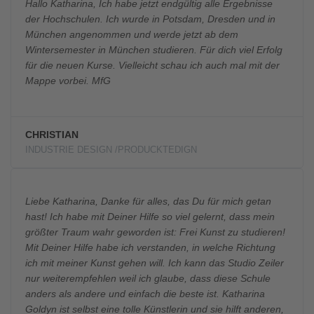
Hallo Katharina, Ich habe jetzt endgültig alle Ergebnisse
der Hochschulen. Ich wurde in Potsdam, Dresden und in
München angenommen und werde jetzt ab dem
Wintersemester in München studieren. Für dich viel Erfolg
für die neuen Kurse. Vielleicht schau ich auch mal mit der
Mappe vorbei. MfG
CHRISTIAN
INDUSTRIE DESIGN /PRODUCKTEDIGN
Liebe Katharina, Danke für alles, das Du für mich getan
hast! Ich habe mit Deiner Hilfe so viel gelernt, dass mein
größter Traum wahr geworden ist: Frei Kunst zu studieren!
Mit Deiner Hilfe habe ich verstanden, in welche Richtung
ich mit meiner Kunst gehen will. Ich kann das Studio Zeiler
nur weiterempfehlen weil ich glaube, dass diese Schule
anders als andere und einfach die beste ist. Katharina
Goldyn ist selbst eine tolle Künstlerin und sie hilft anderen,