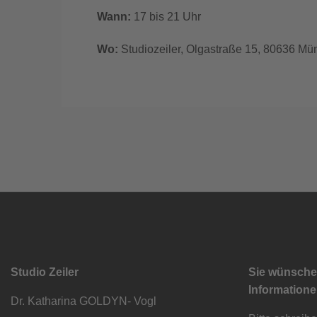
Wann:
17 bis 21 Uhr
Wo:
Studiozeiler, Olgastraße 15, 80636 M
Studio Zeiler
Sie wünsch
Information
Dr. Katharina GOLDYN- Vogl