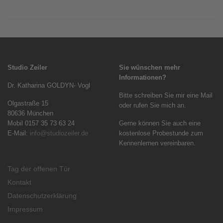
Studio Zeiler
Sie wünschen mehr
Informationen?
Dr. Katharina GOLDYN- Vogl
Bitte schreiben Sie mir eine Mail
Olgastraße 15
oder rufen Sie mich an.
80636 München
Mobil 0157 35 73 63 24
Gerne können Sie auch eine
E-Mail:
info@studiozeiler.de
kostenlose Probestunde zum
Kennenlernen vereinbaren.
Tag der offenen Tür
Kontakt
Datenschutzerklärung
Impressum